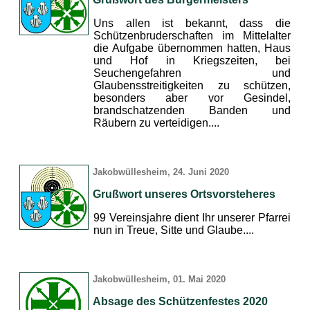
Uns allen ist bekannt, dass die
Schützenbruderschaften im Mittelalter
die Aufgabe übernommen hatten, Haus
und Hof in Kriegszeiten, bei
Seuchengefahren und
Glaubensstreitigkeiten zu schützen,
besonders aber vor Gesindel,
brandschatzenden Banden und
Räubern zu verteidigen....
Jakobwüllesheim, 24. Juni 2020
Grußwort unseres Ortsvorsteheres
99 Vereinsjahre dient Ihr unserer Pfarrei
nun in Treue, Sitte und Glaube....
Jakobwüllesheim, 01. Mai 2020
Absage des Schützenfestes 2020