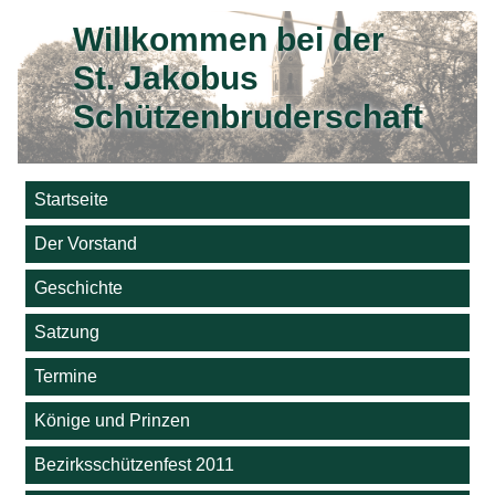
Willkommen bei der
St. Jakobus
Schützenbruderschaft
Startseite
Der Vorstand
Geschichte
Satzung
Termine
Könige und Prinzen
Bezirksschützenfest 2011