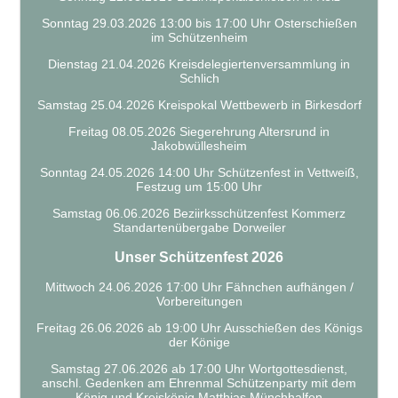
Sonntag 29.03.2026 13:00 bis 17:00 Uhr Osterschießen
im Schützenheim
Dienstag 21.04.2026 Kreisdelegiertenversammlung in
Schlich
Samstag 25.04.2026 Kreispokal Wettbewerb in Birkesdorf
Freitag 08.05.2026 Siegerehrung Altersrund in
Jakobwüllesheim
Sonntag 24.05.2026 14:00 Uhr Schützenfest in Vettweiß,
Festzug um 15:00 Uhr
Samstag 06.06.2026 Beziirksschützenfest Kommerz
Standartenübergabe Dorweiler
Unser Schützenfest 2026
Mittwoch 24.06.2026 17:00 Uhr Fähnchen aufhängen /
Vorbereitungen
Freitag 26.06.2026 ab 19:00 Uhr Ausschießen des Königs
der Könige
Samstag 27.06.2026 ab 17:00 Uhr Wortgottesdienst,
anschl. Gedenken am Ehrenmal Schützenparty mit dem
König und Kreiskönig Matthias Münchhalfen