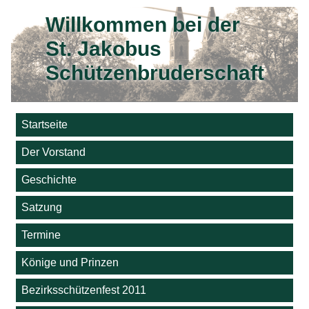
Willkommen bei der
St. Jakobus
Schützenbruderschaft
Startseite
Der Vorstand
Geschichte
Satzung
Termine
Könige und Prinzen
Bezirksschützenfest 2011