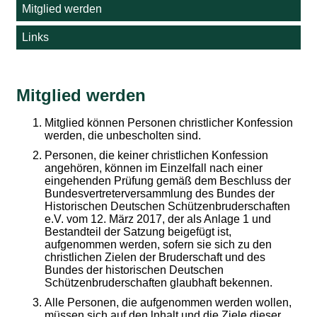
Mitglied werden
Links
Mitglied werden
Mitglied können Personen christlicher Konfession
werden, die unbescholten sind.
Personen, die keiner christlichen Konfession
angehören, können im Einzelfall nach einer
eingehenden Prüfung gemäß dem Beschluss der
Bundesvertreterversammlung des Bundes der
Historischen Deutschen Schützenbruderschaften
e.V. vom 12. März 2017, der als Anlage 1 und
Bestandteil der Satzung beigefügt ist,
aufgenommen werden, sofern sie sich zu den
christlichen Zielen der Bruderschaft und des
Bundes der historischen Deutschen
Schützenbruderschaften glaubhaft bekennen.
Alle Personen, die aufgenommen werden wollen,
müssen sich auf den lnhalt und die Ziele dieser