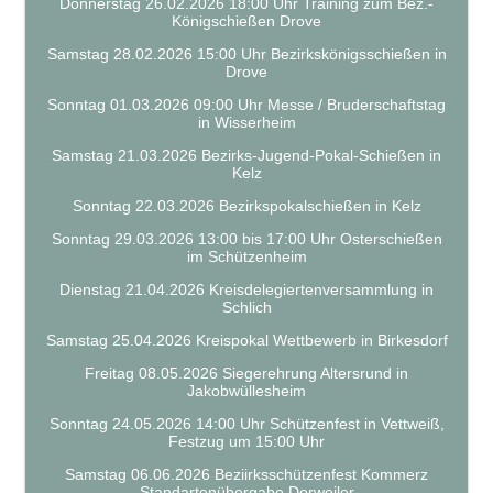
Donnerstag 26.02.2026 18:00 Uhr Training zum Bez.-
Königschießen Drove
Samstag 28.02.2026 15:00 Uhr Bezirkskönigsschießen in
Drove
Sonntag 01.03.2026 09:00 Uhr Messe / Bruderschaftstag
in Wisserheim
Samstag 21.03.2026 Bezirks-Jugend-Pokal-Schießen in
Kelz
Sonntag 22.03.2026 Bezirkspokalschießen in Kelz
Sonntag 29.03.2026 13:00 bis 17:00 Uhr Osterschießen
im Schützenheim
Dienstag 21.04.2026 Kreisdelegiertenversammlung in
Schlich
Samstag 25.04.2026 Kreispokal Wettbewerb in Birkesdorf
Freitag 08.05.2026 Siegerehrung Altersrund in
Jakobwüllesheim
Sonntag 24.05.2026 14:00 Uhr Schützenfest in Vettweiß,
Festzug um 15:00 Uhr
Samstag 06.06.2026 Beziirksschützenfest Kommerz
Standartenübergabe Dorweiler